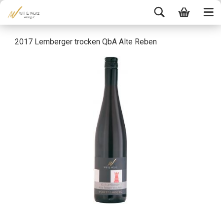
2017 Lemberger trocken QbA Alte Reben