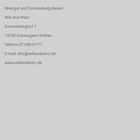
Weingut und Sonnenberg-Besen
Will und Würz
Sonnenberghof 1
74193 Schwaigern-Stetten
Telefon 07138-67177
E-mail: info@willundwürz.de
www.willundwürz.de