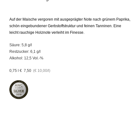
Auf der Maische vergoren mit ausgeprägter Note nach grünem Paprika,
schön eingebundener Gerbstoffstruktur und feinen Tanninen. Eine
leicht rauchige Holznote verleiht im Finesse.
Säure: 5,8 g/l
Restzucker: 6,1 g/l
Alkohol: 12,5 Vol.-%
0,75 l € 7,50
(€ 10,00/l)