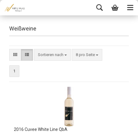
Weißweine
Sortieren nach
8 pro Seite
1
2016 Cuvee White Line QbA