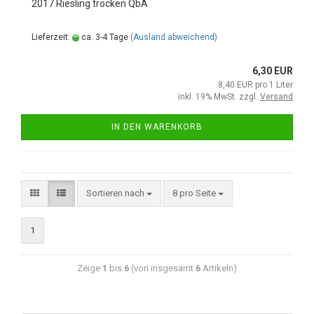
2017 Riesling trocken QbA
Lieferzeit:
ca. 3-4 Tage
(Ausland abweichend)
6,30 EUR
8,40 EUR pro 1 Liter
inkl. 19% MwSt. zzgl.
Versand
IN DEN WARENKORB
Sortieren nach
8 pro Seite
1
Zeige
1
bis
6
(von insgesamt
6
Artikeln)