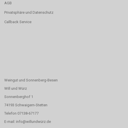
AGB
Privatsphäre und Datenschutz
Callback Service
Weingut und Sonnenberg-Besen
Will und Würz
Sonnenberghof 1
74193 Schwaigern-Stetten
Telefon 07138-67177
E-mail: info@willundwürz.de