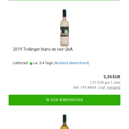
2019 Trollinger blanc de noir QbA
Lieferzeit:
ca. 3-4 Tage
(Ausland abweichend)
5,30 EUR
7,07 EUR pro 1 Liter
inkl. 19% MwSt. zzgl.
Versand
IN DEN WARENKORB