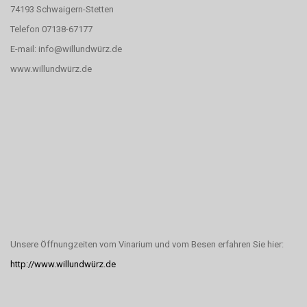
74193 Schwaigern-Stetten
Telefon 07138-67177
E-mail: info@willundwürz.de
www.willundwürz.de
Unsere Öffnungzeiten vom Vinarium und vom Besen erfahren Sie hier:
http://www.willundwürz.de